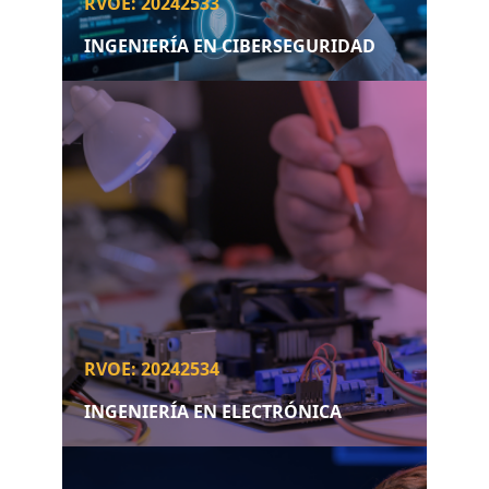
RVOE: 20242533
INGENIERÍA EN CIBERSEGURIDAD
RVOE: 20242534
INGENIERÍA EN ELECTRÓNICA