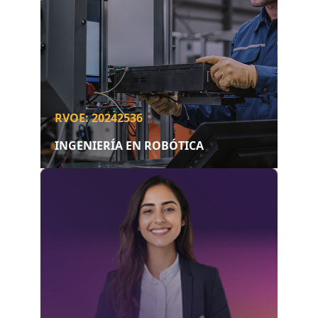
RVOE: 20242536
INGENIERÍA EN ROBÓTICA