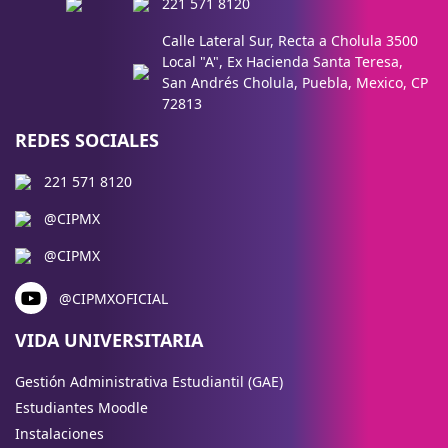
221 571 8120
Calle Lateral Sur, Recta a Cholula 3500
Local "A", Ex Hacienda Santa Teresa,
San Andrés Cholula, Puebla, Mexico, CP
72813
REDES SOCIALES
221 571 8120
@CIPMX
@CIPMX
@CIPMXOFICIAL
VIDA UNIVERSITARIA
Gestión Administrativa Estudiantil (GAE)
Estudiantes Moodle
Instalaciones