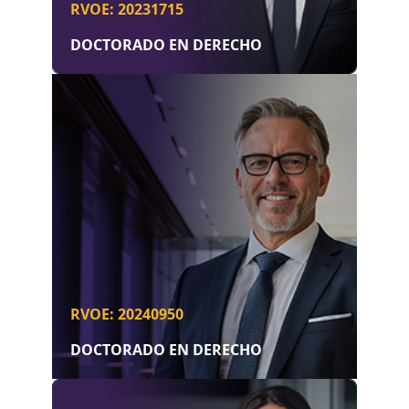
RVOE: 20231715
DOCTORADO EN DERECHO
RVOE: 20240950
DOCTORADO EN DERECHO