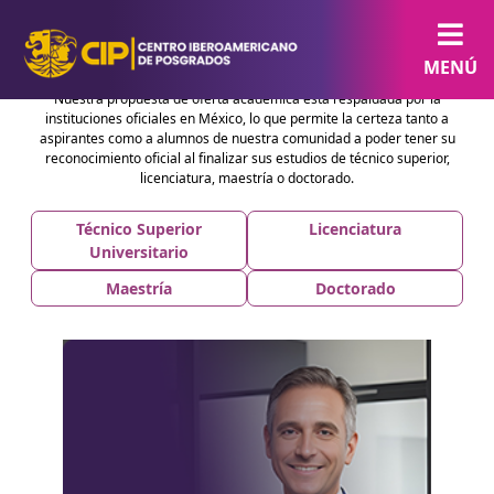
RVOE´s INSTITUCIONALES
MENÚ
Nuestra propuesta de oferta académica esta respaldada por la
instituciones oficiales en México, lo que permite la certeza tanto a
aspirantes como a alumnos de nuestra comunidad a poder tener su
reconocimiento oficial al finalizar sus estudios de técnico superior,
licenciatura, maestría o doctorado.
Técnico Superior
Licenciatura
Universitario
Maestría
Doctorado