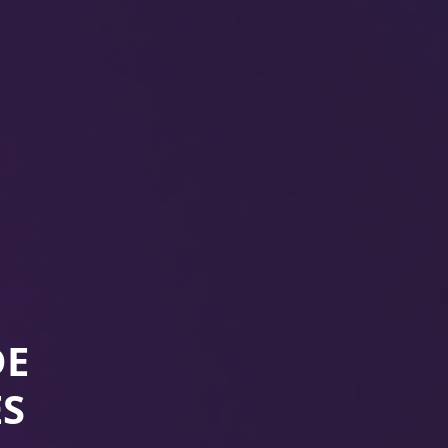
DE
ES